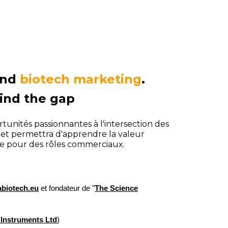
nd
biotech marketing
.
ind the gap
rtunités passionnantes à l'intersection des
et permettra d'apprendre la valeur
que pour des rôles commerciaux.
abiotech.eu
et fondateur de
"
The Science
Instruments Ltd
)