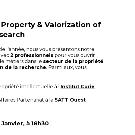
 Property & Valorization of
search
de l'année, nous vous présentons notre
avec
2 professionnels
pour vous ouvrir
s de métiers dans le
secteur de la propriété
ion de la recherche
. Parmi eux, vous
opriété intellectuelle à l'
Institut Curie
ffaires Partenariat à la
SATT Ouest
 Janvier, à 18h30