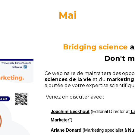
Mai
Bridging science
a
Don't m
Ce webinaire de mai traitera des oppo
sciences de la vie
et du
marketing
ajoutée de votre expertise scientifi
Venez en discuter avec :
Joachim Eeckhout
(Editorial Director at
L
Marketer
")
Ariane Donard
(Marketing specialist à
Nu 