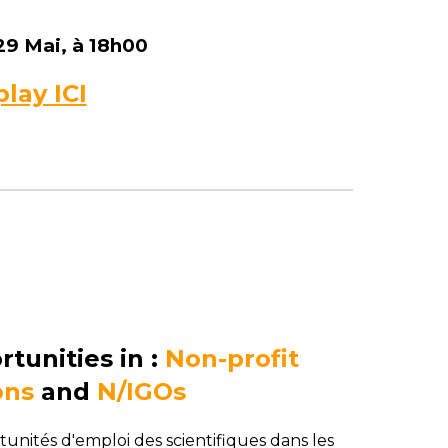
29 Mai, à 18h00
lay ICI
rtunities in :
Non-profit
ons
and
N/IGOs
unités d'emploi des scientifiques dans les