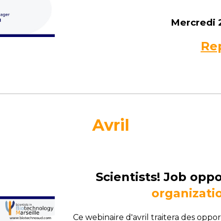
Mercredi 
Rep
Avril
Scientists! Job oppo
organizati
Ce webinaire d'avril traitera des
opport