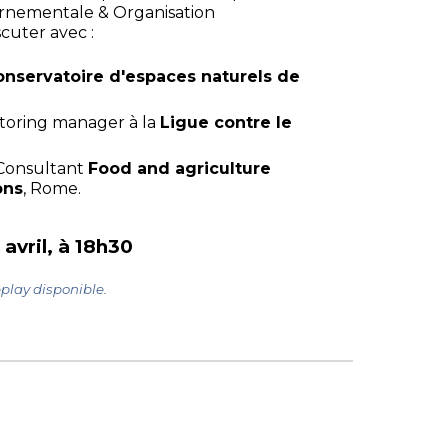
rnementale & Organisation
cuter avec :
onservatoire d'espaces naturels de
nitoring manager à la
Ligue contre le
 Consultant
Food and agriculture
ons
, Rome.
avril, à 18h30
play disponible.