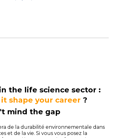
in the life science sector :
it shape your career
?
't mind the gap
tera de
la durabilité environnementale dans
es et de la vie. Si vous vous posez la