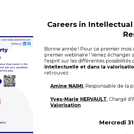
Careers in Intellectual
Re
Bonne année ! Pour ce premier mois 
premier webinaire ! Venez échanger 
l'esprit sur les différentes possibilité
intellectuelle et dans la valorisat
retrouvez :
Amine NAIMI
, Responsable de la pr
Yves-Marie HERVAULT
, Chargé d'A
Valorisation
Mercredi 31