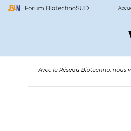
Forum BiotechnoSUD
Accue
Sk
Avec le Réseau Biotechno, nous 