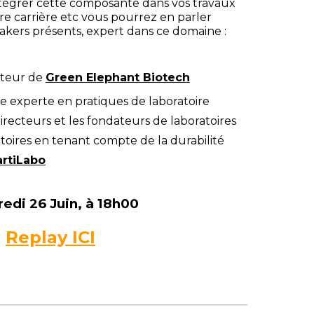
égrer cette composante dans vos travaux
re carrière etc vous pourrez en parler
akers présents, expert dans ce domaine :
teur de
Green Elephant Biotech
 experte en pratiques de laboratoire
directeurs et les fondateurs de laboratoires
atoires en tenant compte de la durabilité
artiLabo
edi 26 Juin, à 18h00
Replay
ICI