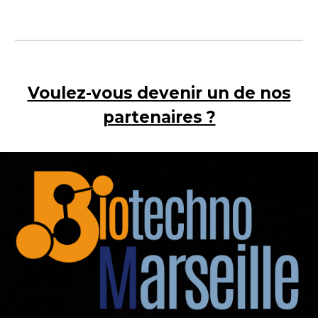
Voulez-vous devenir un de nos
partenaires ?