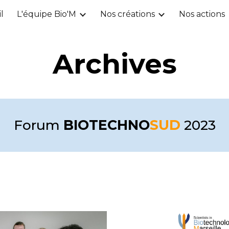
l
L'équipe Bio'M
Nos créations
Nos actions
ip to main content
Skip to navigat
Archives
Forum
BIOTECHNO
SUD
2023