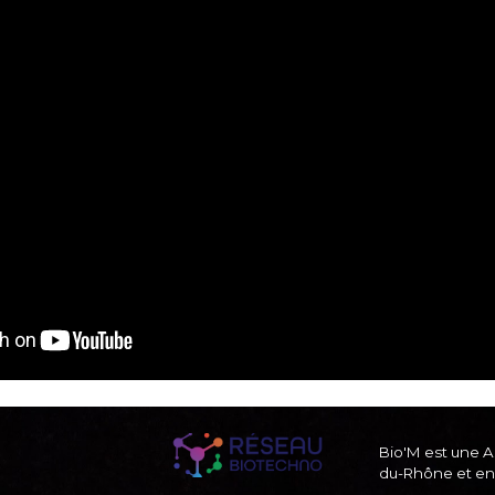
Bio'M est une As
du-Rhône et enr