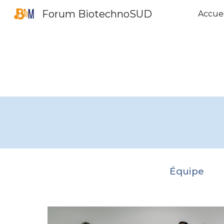
Forum BiotechnoSUD
Accuei
Sk
Équipe