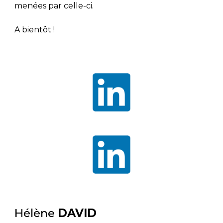
menées par celle-ci.
A bientôt !
Hélène
DAVID